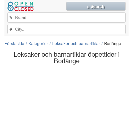
⌕ Search
✎
❖
Förstasida
Kategorier
Leksaker och barnartiklar
Borlänge
Leksaker och barnartiklar öppettider i
Borlänge