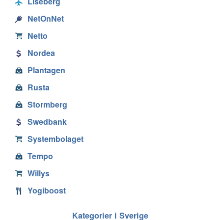
Liseberg
NetOnNet
Netto
Nordea
Plantagen
Rusta
Stormberg
Swedbank
Systembolaget
Tempo
Willys
Yogiboost
Kategorier i Sverige