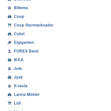
Biltema
Coop
Coop Stormarknader
Cykel
Elgiganten
FOREX Bank
IKEA
Jula
Jysk
K-rauta
Lanna Möbler
Lidl