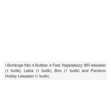
i Borlänge från 4 Butiker, 4 Fast. Największy: BR leksaker
(1 butik), Lekia (1 butik), Brio (1 butik) and Panduro
Hobby Leksaker (1 butik).