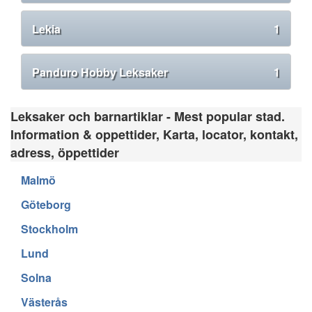
Lekia
1
Panduro Hobby Leksaker
1
Leksaker och barnartiklar - Mest popular stad.
Information & oppettider, Karta, locator, kontakt,
adress, öppettider
Malmö
Göteborg
Stockholm
Lund
Solna
Västerås