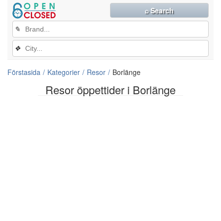
⌕ Search
✎
❖
Förstasida
Kategorier
Resor
Borlänge
Resor öppettider i Borlänge