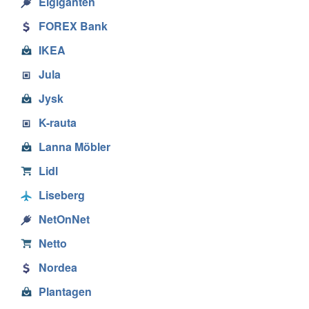
Elgiganten
FOREX Bank
IKEA
Jula
Jysk
K-rauta
Lanna Möbler
Lidl
Liseberg
NetOnNet
Netto
Nordea
Plantagen