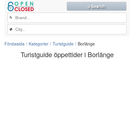
⌕ Search
✎
❖
Förstasida
Kategorier
Turistguide
Borlänge
Turistguide öppettider i Borlänge