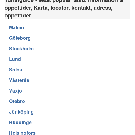
oppettider, Karta, locator, kontakt, adress,
öppettider
Malmö
Göteborg
Stockholm
Lund
Solna
Västerås
Växjö
Örebro
Jönköping
Huddinge
Helsingfors